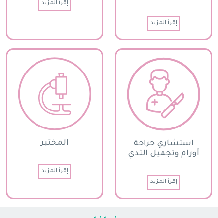
إقرأ المزيد
إقرأ المزيد
المختبر
استشاري جراحة
أورام وتجميل الثدي
إقرأ المزيد
إقرأ المزيد