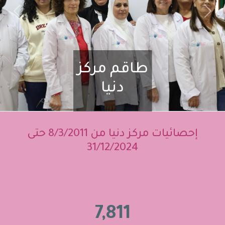
vious
Next
طاقم مركز
دنيا
إحصائيات مركز دنيا من 8/3/2011 حتى
31/12/2024
7,811