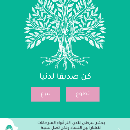
كن صديقا لدنيا
تطوع
تبرع
يعتبر سرطان الثدي أكثر أنواع السرطانات
انتشارا بين النساء ولكن تصل نسبة