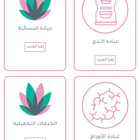
عيادة النسائية
عيادة الثدي
إقرأ المزيد
إقرأ المزيد
الخدمات التكميلية
عيادة الأورام