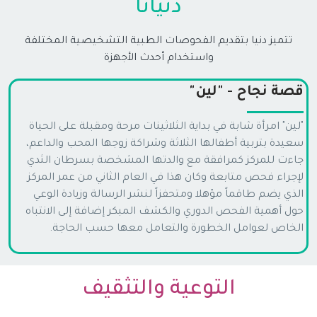
دنيانا
تتميز دنيا بتقديم الفحوصات الطبية التشخيصية المختلفة
واستخدام أحدث الأجهزة
قصة نجاح - "لين"
"لين" امرأة شابة في بداية الثلاثينات مرحة ومقبلة على الحياة
سعيدة بتربية أطفالها الثلاثة وشراكة زوجها المحب والداعم،
جاءت للمركز كمرافقة مع والدتها المشخصة بسرطان الثدي
لإجراء فحص متابعة وكان هذا في العام الثاني من عمر المركز
الذي يضم طاقماً مؤهلا ومتحفزاً لنشر الرسالة وزيادة الوعي
حول أهمية الفحص الدوري والكشف المبكر إضافة إلى الانتباه
الخاص لعوامل الخطورة والتعامل معها حسب الحاجة.
التوعية والتثقيف